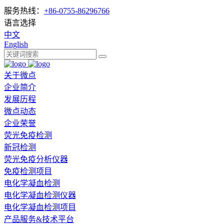
服务热线：
+86-0755-86296766
语言选择
中文
English
关于微点
企业简介
发展历程
微点动态
企业荣誉
荧光免疫检测
新冠检测
荧光免疫分析仪器
免疫检测项目
电化学凝血检测
电化学凝血检测仪器
电化学凝血检测项目
产品服务&技术平台