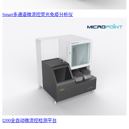
Smart多通道微流控荧光免疫分析仪
I200全自动微流控检测平台