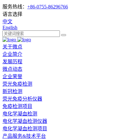
服务热线：
+86-0755-86296766
语言选择
中文
English
关于微点
企业简介
发展历程
微点动态
企业荣誉
荧光免疫检测
新冠检测
荧光免疫分析仪器
免疫检测项目
电化学凝血检测
电化学凝血检测仪器
电化学凝血检测项目
产品服务&技术平台