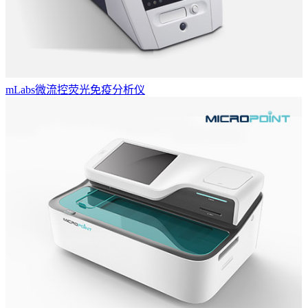
mLabs微流控荧光免疫分析仪