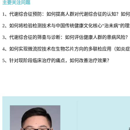
主要关注问题
1、代谢综合征预防：如何提高人群对代谢综合征的认知？如
2、如何将检验检测技术与中国传统健康文化核心“治未病”的
3、代谢综合征的筛查与诊断：如何评估健康人群的患病风险
4、如何实现微流控技术在生物芯片方向的多联检应用（如炎
5、针对现阶段临床治疗的痛点，如何改善治疗效果？