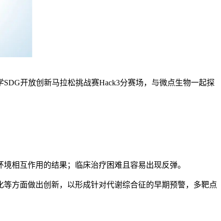
DG开放创新马拉松挑战赛Hack3分赛场，与微点生物一起探
环境相互作用的结果；临床治疗困难且容易出现反弹。
化等方面做出创新，以形成针对代谢综合征的早期预警，多靶点