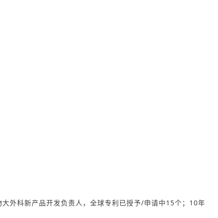
大外科新产品开发负责人，全球专利已授予/申请中15个；10年