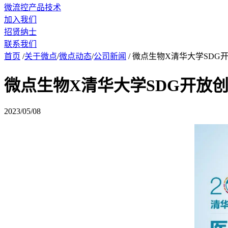
微流控产品技术
加入我们
招贤纳士
联系我们
首页
/
关于微点
/
微点动态
/
公司新闻
/
微点生物X清华大学SDG
微点生物X清华大学SDG开放
2023/05/08