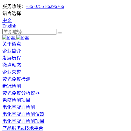
服务热线：
+86-0755-86296766
语言选择
中文
English
关于微点
企业简介
发展历程
微点动态
企业荣誉
荧光免疫检测
新冠检测
荧光免疫分析仪器
免疫检测项目
电化学凝血检测
电化学凝血检测仪器
电化学凝血检测项目
产品服务&技术平台