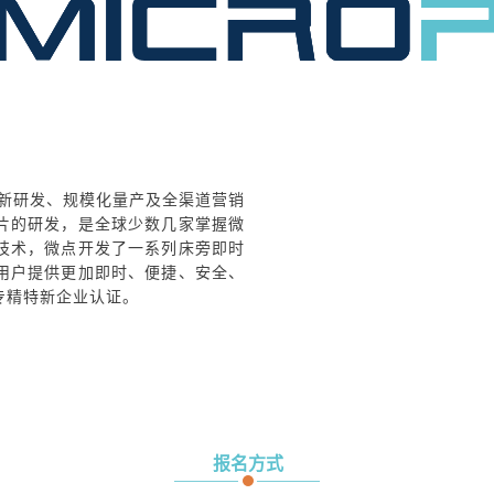
创新研发、规模化量产及全渠道营销
片的研发，是全球少数几家掌握微
技术，微点开发了一系列床旁即时
用户提供更加即时、便捷、安全、
专精特新企业认证。
报名方式