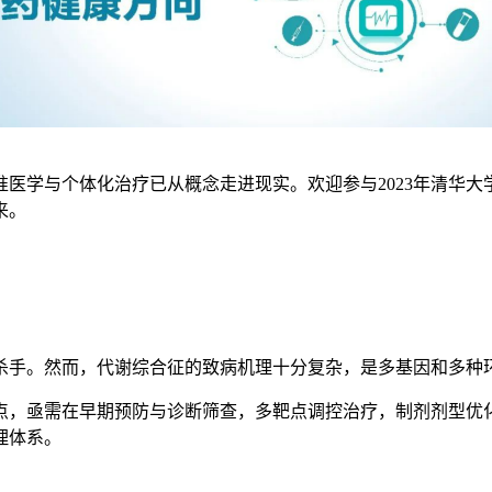
学与个体化治疗已从概念走进现实。欢迎参与2023年清华大学S
来。
杀手。然而，代谢综合征的致病机理十分复杂，是多基因和多种
点，亟需在早期预防与诊断筛查，多靶点调控治疗，制剂剂型优
理体系。