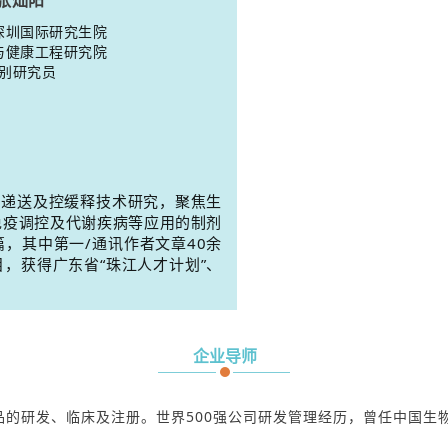
张灿阳
深圳国际研究生院
与健康工程研究院
别研究员
向递送及控缓释技术研究，聚焦生
免疫调控及代谢疾病等应用的制剂
，其中第一/通讯作者文章40余
，获得广东省“珠江人才计划”、
企业导师
的研发、临床及注册。世界500强公司研发管理经历，曾任中国生物