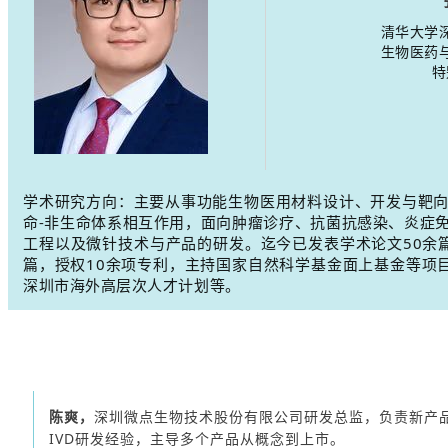
清华大学
生物医药
特
学术研究方向：主要从事功能生物医用材料设计、开发与靶
命-非生命体系相互作用，面向肿瘤诊疗、抗菌抗感染、炎症
工程以及微针技术与产品的研发。迄今已发表学术论文50余篇
篇，授权10余项专利，主持国家自然科学基金面上基金等项目
深圳市海外高层次人才计划等。
陈爽，
深圳微点生物技术股份有限公司研发总监，负责新产品
IVD研发经验，主导多个产品从概念到上市。