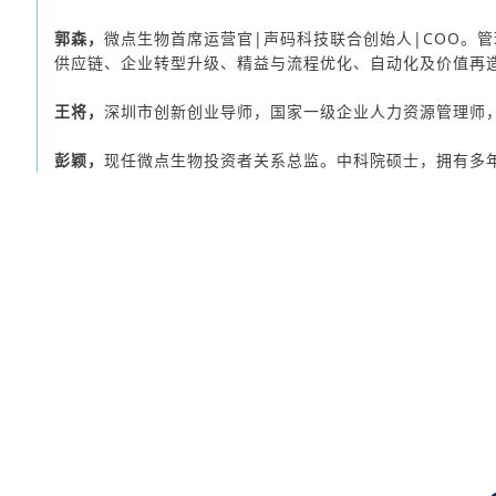
郭森，
微点生物首席运营官|声码科技联合创始人|COO。
供应链、企业转型升级、精益与流程优化、自动化及价值再造
王将，
深圳市创新创业导师，国家一级企业人力资源管理师
彭颖，
现任微点生物投资者关系总监。中科院硕士，拥有多