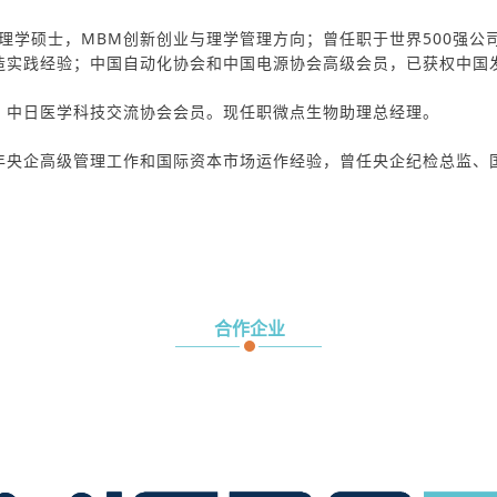
管理学硕士，MBM创新创业与理学管理方向；曾任职于世界500强公
实践经验；中国自动化协会和中国电源协会高级会员，已获权中国发
，中日医学科技交流协会会员。现任职微点生物助理总经理。
年央企高级管理工作和国际资本市场运作经验，曾任央企纪检总监、国
合作企业