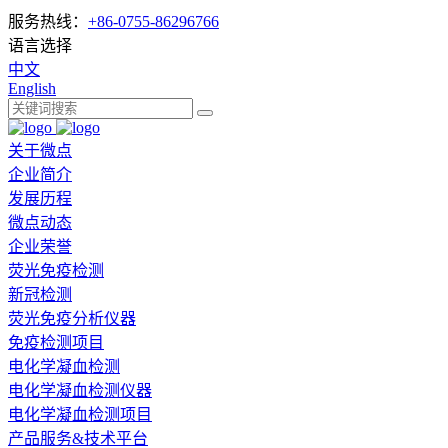
服务热线：
+86-0755-86296766
语言选择
中文
English
关于微点
企业简介
发展历程
微点动态
企业荣誉
荧光免疫检测
新冠检测
荧光免疫分析仪器
免疫检测项目
电化学凝血检测
电化学凝血检测仪器
电化学凝血检测项目
产品服务&技术平台