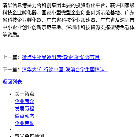
清华信息港是力合科创集团重要的投资孵化平台，获评国家级
科技企业孵化器、国家小型微型企业创业创新示范基地、广东
省科技企业孵化器、广东省科技企业加速器、广东省及深圳市
中小企业创业创新示范基地、深圳市科技资源支撑型特色载体
等资质。
上一篇：
微点生物受邀出席“政企通”访谈节目
下一篇：
清华大学“行读中国”港澳台学生国情认...
返回列表
关于微点
企业简介
发展历程
微点动态
企业荣誉
荧光免疫检测