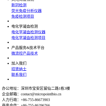
新冠检测
荧光免疫分析仪器
免疫检测项目
电化学凝血检测
电化学凝血检测仪器
电化学凝血检测项目
产品服务&技术平台
微流控产品技术
加入我们
招贤纳士
联系我们
办公地址：深圳市宝安区留仙二路1栋3楼
企业邮箱：contact@micropointlbio.cn
人力行政：+86-755-86673903
商务合作：+86-755-86296766